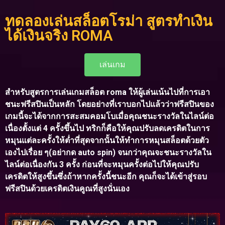
ทดลองเล่นสล็อตโรม่า สูตรทำเงิน
ได้เงินจริง ROMA
เล่นเกม
สำหรับสูตรการเล่นเกมสล็อต roma ให้ผู้เล่นเน้นไปที่การเอา
ชนะฟรีสปินเป็นหลัก โดยอย่างที่เราบอกไปแล้วว่าฟรีสปินของ
เกมนี้จะได้จากการสะสมคอมโบเมื่อคุณชนะรางวัลในไลน์ต่อ
เนื่องตั้งแต่ 4 ครั้งขึ้นไป ทริกก็คือให้คุณปรับลดเครดิตในการ
หมุนแต่ละครั้งให้ต่ำที่สุดจากนั้นให้ทำการหมุนสล็อตด้วยตัว
เองไปเรื่อย ๆ(อย่ากด auto spin) จนกว่าคุณจะชนะรางวัลใน
ไลน์ต่อเนื่องกัน 3 ครั้ง ก่อนที่จะหมุนครั้งต่อไปให้คุณปรับ
เครดิตให้สูงขึ้นซึ่งถ้าหากครั้งนี้ชนะอีก คุณก็จะได้เข้าสู่รอบ
ฟรีสปินด้วยเครดิตเงินคูณที่สูงนั่นเอง