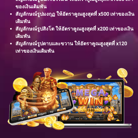
ของเงินเดิมพัน
สัญลักษณ์รูปมงกุฏ ให้อัตราคูณสูงสุดที่ x500 เท่าของเงิน
เดิมพัน
สัญลักษณ์รูปสิงโต ให้อัตราคูณสูงสุดที่ x200 เท่าของเงิน
เดิมพัน
สัญลักษณ์รูปดาบและขวาน ให้อัตราคูณสูงสุดที่ x120
เท่าของเงินเดิมพัน