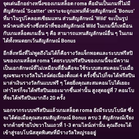
จุดเด่นอีกอย่างหนึ่งของเกมสล็อต roma คือมันเป็นเกมที่ไม่มี
สัญลักษณ์ ‘Scatter’ เพราะจะถูกแทนที่ด้วยสัญลักษณ์ ‘Bonus’
ที่มาในรูปโคลอสเซียมแทน ส่วนสัญลักษณ์ ‘Wild’ จะเป็นรูป
หน้าคนหันข้างซึ่งหน้าที่ของสัญลักษณ์ Wild ในเกมนี้ก็เหมือน
กับเกมสล็อตเกมอื่น ๆ คือ สามารถแทนสัญลักษณ์อื่น ๆ ในเกม
ได้ทั้งหมดยกเว้นสัญลักษณ์ Bonus
อีกสิ่งหนึ่งที่ไม่พูดถึงไม่ได้ก็คือรางวัลแจ็กพอตและระบบฟรีสปิ
นของเกมสล็อต roma โดยระบบฟรีสปินของเกมนี้จะมีความ
เป็นเอกลักษณ์ที่ไม่เหมือนที่อื่นคือจะใช้ระบบสะสมคอมโบเมื่อ
คุณชนะรางวัลในไลน์ต่อเนื่องตั้งแต่ 4 ครั้งขึ้นไปก็จะได้ฟรีสปิน
มาล่าเงินรางวัลกันแบบฟรี ๆ โดยยิ่งคุณสะสมคอมโบได้เยอะ
เท่าไหร่ก็จะได้ฟรีสปินเยอะมากขึ้นเท่านั้น สูงสุดอยู่ที่ 7 คอมโบ
ที่จะได้ฟรีสปินมากถึง 20 ครั้ง
นอกจากระบบฟรีสปินแล้วเกมสล็อต roma ยังมีระบบโบนัส ซึ่ง
จะได้ต่อเมื่อคุณสะสมสัญลักษณ์ Bonus ครบ 3 สัญลักษณ์เรียง
จากด้ายซ้ายไปขวาในแถวที่ 1-3 ตามไลน์เท่านั้น คุณถึงจะได้
เข้าสู่รอบโบนัสสุดพิเศษที่มีรางวัลใหญ่รออยู่