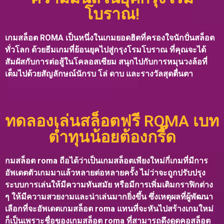
โบราณ!
เกมสล็อต ROMA เป็นหนึ่งในเกมยอดฮิตที่ครองใจนักปั่นสล็อต
ทั่วโลก ด้วยธีมเกมที่ย้อนยุคไปสู่กรุงโรมโบราณ ที่คุณจะได้
สัมผัสกับการต่อสู้ในโคลอสเซียม สนุกไปกับการหมุนวงล้อที่
เต็มไปด้วยสัญลักษณ์นักรบ โล่ ดาบ และรางวัลสุดตื่นตา
ทดลองเล่นสล็อตฟรี ROMA เบท
ต่ำทุนน้อยต้องกรี๊ด
กมสล็อต roma ถือได้ว่าเป็นเกมสล็อตเพียงใหม่กี่เกมที่มีการ
อัพเดตตัวเกมมาแล้วหลายต่อหลายครั้ง ไม่ว่าจะถูกปรับปรุง
ระบบการเล่นให้มีความทันสมัย หรือมีการเพิ่มเติมกราฟิกต่าง
ๆ ให้มีความสวยงามและน่าเล่นมากยิ่งขึ้น ซึ่งเหตุผลที่ผู้พัฒนา
เลือกที่จะอัพเดตเกมสล็อต roma แทนที่จะหันไปสร้างเกมใหม่
ก็เป็นเพราะชื่อของเกมสล็อต roma ที่สามารถดึงดูดคอสล็อต