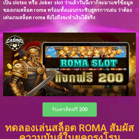
เป็น slotxo หรือ Joker slot ว่าแล้ววันนี้เราก็จะมาแชร์ข้อมูล
ของเกมสล็อต roma พร้อมทั้งแอบกระซิบสูตรการเล่น ว่าต้อง
เล่นเกมสล็อต roma ยังไงถึงจะทำเงินได้จริง
รับเครดิตฟรี 200
ทดลองเล่นสล็อต ROMA สัมผัส
ความมันส์ในยุคกรุงโรม